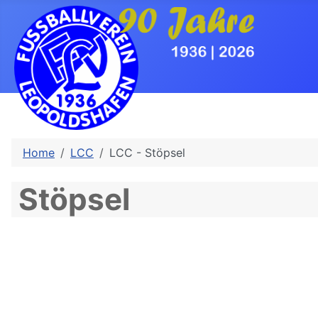
Home
LCC
LCC - Stöpsel
Stöpsel