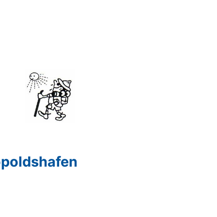
opoldshafen