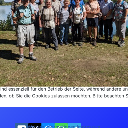
ind essenziell für den Betrieb der Seite, während andere u
den, ob Sie die Cookies zulassen möchten. Bitte beachten S
Weitere Informationen
Impressum