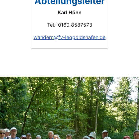
Abteilungsleiter
Karl Höhn
Tel.: 0160 8587573
wandern@fv-leopoldshafen.de