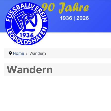
Home
Wandern
Wandern