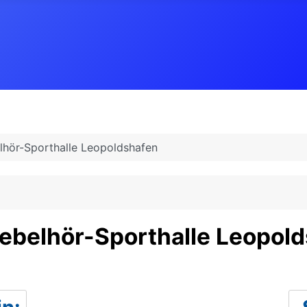
hör-Sporthalle Leopoldshafen
belhör-Sporthalle Leopol