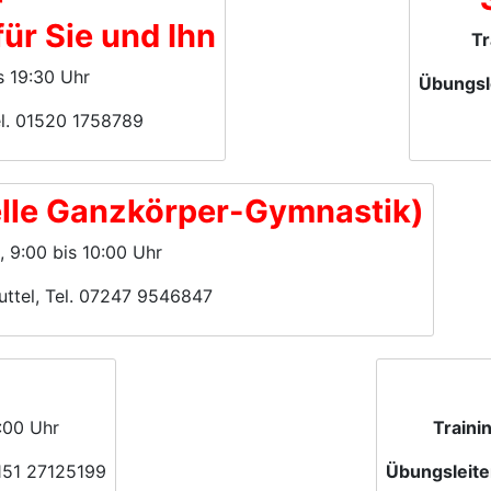
für Sie und Ihn
Tr
is 19:30 Uhr
Übungsl
el. 01520 1758789
elle Ganzkörper-Gymnastik)
., 9:00 bis 10:00 Uhr
uttel, Tel. 07247 9546847
:00 Uhr
Traini
0151 27125199
Übungsleite