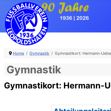
Home
Gymnastik
Gymnastikort: Hermann-Uebel
Gymnastik
Gymnastikort: Hermann-Ue