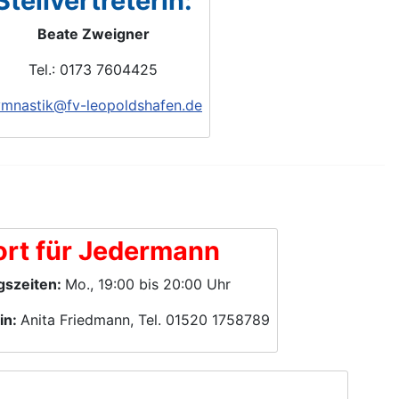
Stellvertreterin:
Beate Zweigner
Tel.: 0173 7604425
mnastik@fv-leopoldshafen.de
ort für Jedermann
gszeiten:
Mo., 19:00 bis 20:00 Uhr
in:
Anita Friedmann, Tel. 01520 1758789