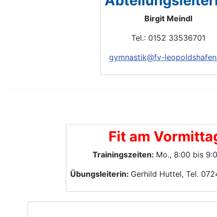
Abteilungsleiter
Birgit Meindl
Tel.: 0152 33536701
gymnastik@fv-leopoldshafen
Fit am Vormitta
Trainingszeiten:
Mo., 8:00 bis 9:
Übungsleiterin:
Gerhild Huttel, Tel. 0